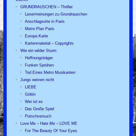
GRUNDRAUSCHEN – Thriller
Lesermeinungen zu Grundrauschen
Anschlagsorte in Paris
Metro Plan Paris
Europa Karte
Kartenmaterial – Copyrights
Wie ein wilder Sturm
Hoffnungsträger
Funken Sprühen
Tod Eines Metro Musikanten
Jungs weinen nicht
LIEBE
Göttin
Wer ist es
Das Große Spiel
Putschversuch
Love Me – Hate Me – LOVE ME
For The Beauty Of Your Eyes