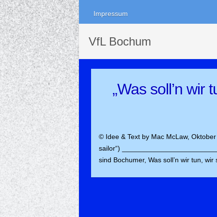
Impressum
VfL Bochum
„Was soll’n wir 
© Idee & Text by Mac McLaw, Oktober 
sailor“) __________________________
sind Bochumer, Was soll’n wir tun, wir