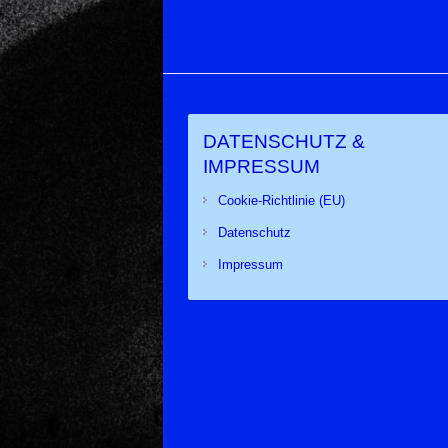
DATENSCHUTZ &
IMPRESSUM
Cookie-Richtlinie (EU)
Datenschutz
Impressum