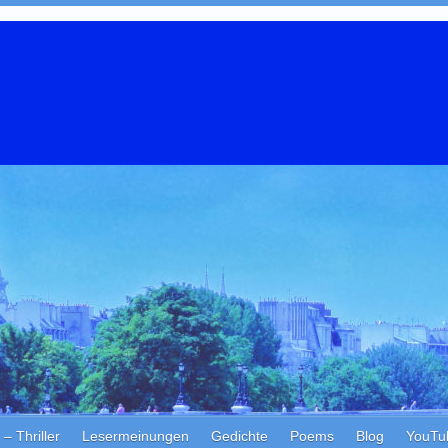
Thriller
Lesermeinungen
Gedichte
Poems
Blog
YouTu