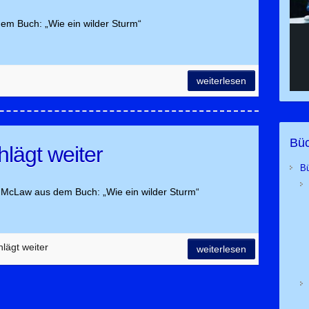
em Buch: „Wie ein wilder Sturm“
weiterlesen
Büc
lägt weiter
B
 McLaw aus dem Buch: „Wie ein wilder Sturm“
lägt weiter
weiterlesen