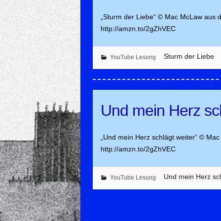
„Sturm der Liebe“ © Mac McLaw aus d
http://amzn.to/2gZhVEC
Sturm der Liebe
YouTube Lesung
Und mein Herz sch
„Und mein Herz schlägt weiter“ © Mac
http://amzn.to/2gZhVEC
Und mein Herz sch
YouTube Lesung