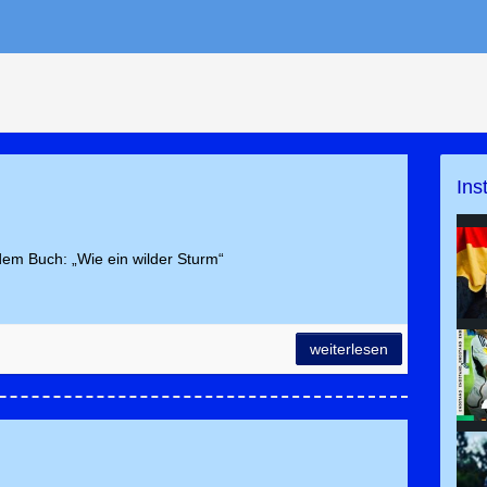
Ins
em Buch: „Wie ein wilder Sturm“
weiterlesen