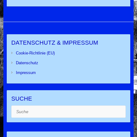
DATENSCHUTZ & IMPRESSUM
Cookie-Richtlinie (EU)
Datenschutz
Impressum
SUCHE
Suche