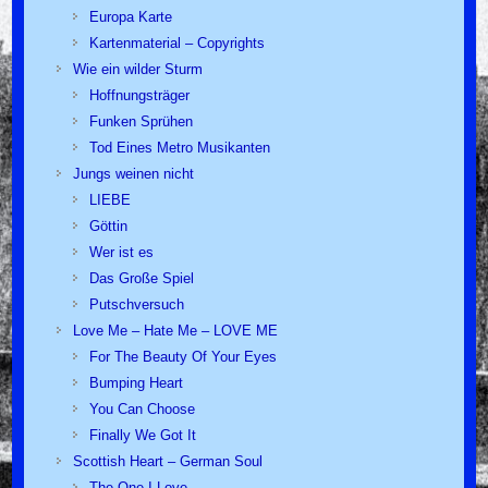
Europa Karte
Kartenmaterial – Copyrights
Wie ein wilder Sturm
Hoffnungsträger
Funken Sprühen
Tod Eines Metro Musikanten
Jungs weinen nicht
LIEBE
Göttin
Wer ist es
Das Große Spiel
Putschversuch
Love Me – Hate Me – LOVE ME
For The Beauty Of Your Eyes
Bumping Heart
You Can Choose
Finally We Got It
Scottish Heart – German Soul
The One I Love