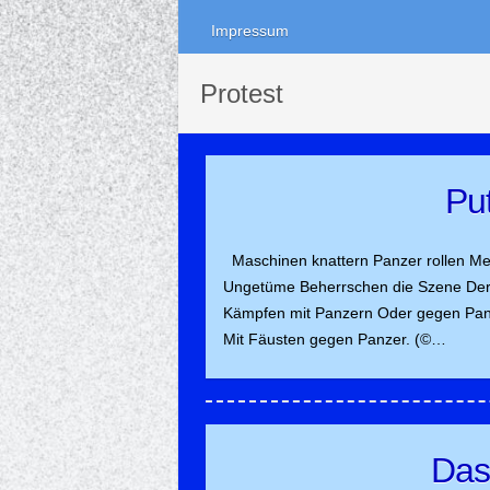
Impressum
Protest
Pu
Maschinen knattern Panzer rollen Me
Ungetüme Beherrschen die Szene Der Me
Kämpfen mit Panzern Oder gegen Panz
Mit Fäusten gegen Panzer. (©…
Das