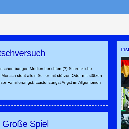
Ins
tschversuch
nschen bangen Medien berichten (?) Schreckliche
nsch steht allein Soll er mit stürzen Oder mit stützen
er Familienangst, Existenzangst Angst im Allgemeinen
 Große Spiel