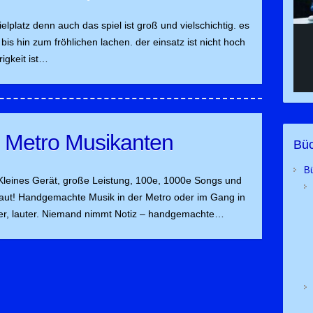
pielplatz denn auch das spiel ist groß und vielschichtig. es
 bis hin zum fröhlichen lachen. der einsatz ist nicht hoch
rigkeit ist…
 Metro Musikanten
Büc
B
. Kleines Gerät, große Leistung, 100e, 1000e Songs und
 laut! Handgemachte Musik in der Metro oder im Gang in
iter, lauter. Niemand nimmt Notiz – handgemachte…