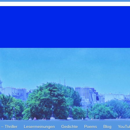
Thriller
Lesermeinungen
Gedichte
Poems
Blog
YouTu