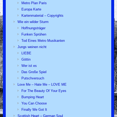
Metro Plan Paris
Europa Karte
Kartenmaterial – Copyrights
Wie ein wilder Sturm
Hoffnungsträger
Funken Sprühen
Tod Eines Metro Musikanten
Jungs weinen nicht
LIEBE
Göttin
Wer ist es
Das Große Spiel
Putschversuch
Love Me – Hate Me – LOVE ME
For The Beauty Of Your Eyes
Bumping Heart
You Can Choose
Finally We Got It
Scottish Heart – German Soul