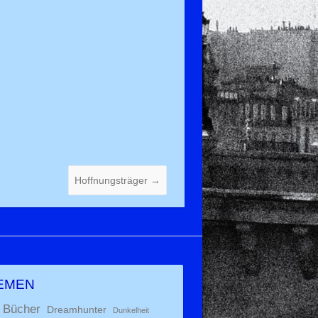
Hoffnungsträger
→
EMEN
Bücher
Dreamhunter
Dunkelheit