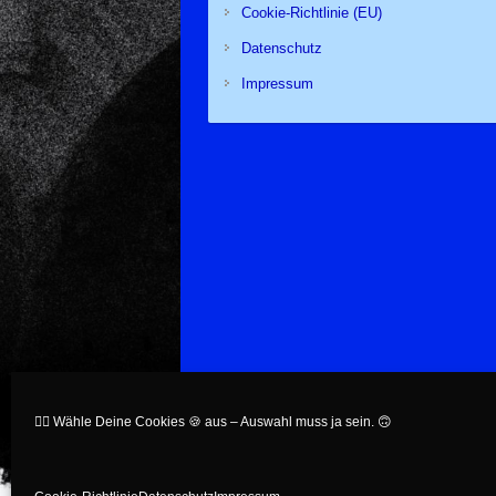
Cookie-Richtlinie (EU)
Datenschutz
Impressum
👉🏻 Wähle Deine Cookies 🍪 aus – Auswahl muss ja sein. 🙃