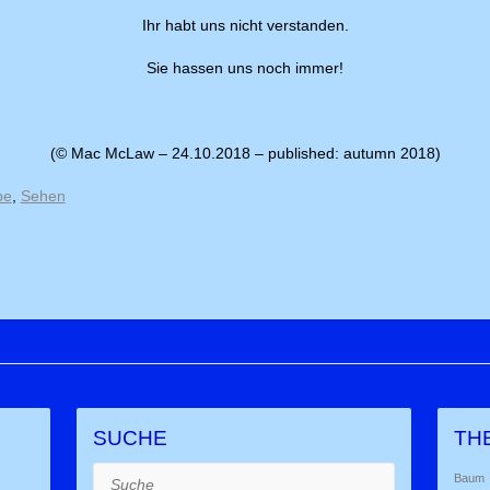
Ihr habt uns nicht verstanden.
Sie hassen uns noch immer!
(© Mac McLaw – 24.10.2018 – published: autumn 2018)
be
,
Sehen
SUCHE
TH
Suche
Baum